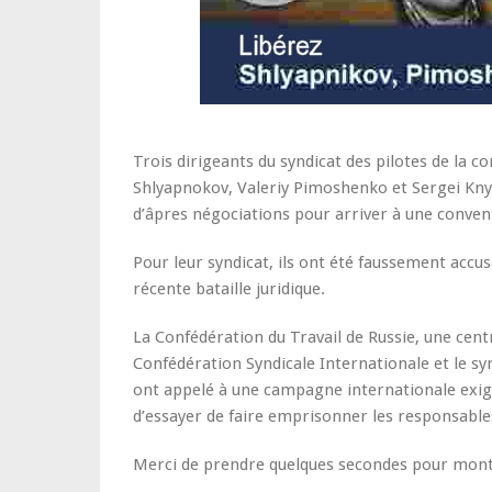
Trois dirigeants du syndicat des pilotes de la 
Shlyapnokov, Valeriy Pimoshenko et Sergei Kny
d’âpres négociations pour arriver à une convent
Pour leur syndicat, ils ont été faussement accus
récente bataille juridique.
La Confédération du Travail de Russie, une centra
Confédération Syndicale Internationale et le sy
ont appelé à une campagne internationale exig
d’essayer de faire emprisonner les responsable
Merci de prendre quelques secondes pour montr