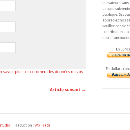
utilisateurs sans
aucune subventi
publique. Si vou
appréciez nos se
veuillez considé
contribution aux
notre fonctionn
En Euros
En dollars can
n savoir plus sur comment les données de vos
Article suivant →
studio
| Traduction :
Wp Trads
.