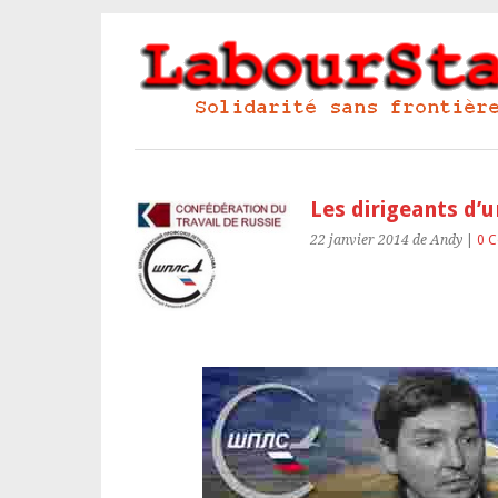
Les dirigeants d’
22 janvier 2014
de Andy
|
0 