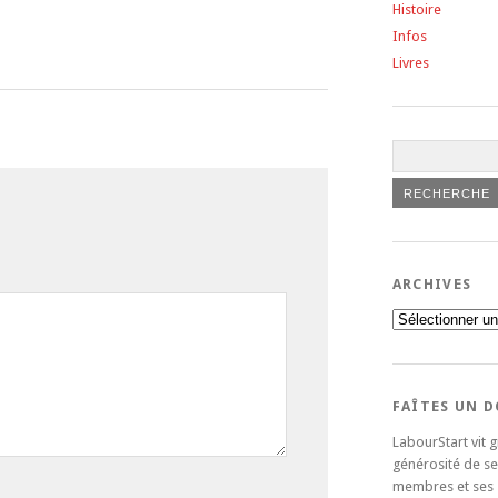
Histoire
Infos
Livres
ARCHIVES
Archives
FAÎTES UN 
LabourStart vit g
générosité de se
membres et ses