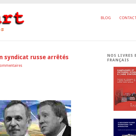
BLOG
CONTAC
NOS LIVRES 
un syndicat russe arrêtés
FRANÇAIS
Commentaires