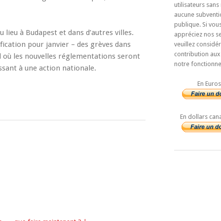
utilisateurs sans
aucune subventi
publique. Si vou
lieu à Budapest et dans d’autres villes.
appréciez nos se
fication pour janvier – des grèves dans
veuillez considé
contribution aux
ail où les nouvelles réglementations seront
notre fonctionn
ssant à une action nationale.
En Euros
En dollars can