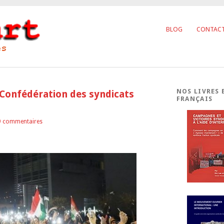
BLOG
CONTAC
NOS LIVRES 
 Confédération des syndicats
FRANÇAIS
9 commentaires