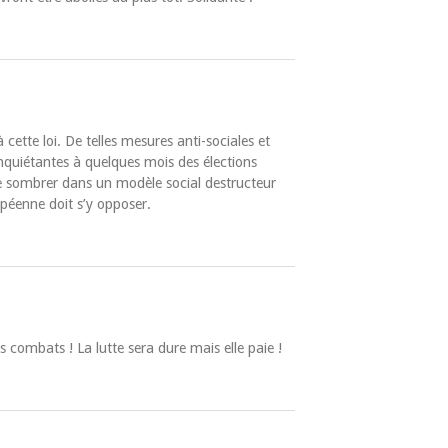
cette loi. De telles mesures anti-sociales et
inquiétantes à quelques mois des élections
e sombrer dans un modèle social destructeur
ropéenne doit s’y opposer.
 combats ! La lutte sera dure mais elle paie !