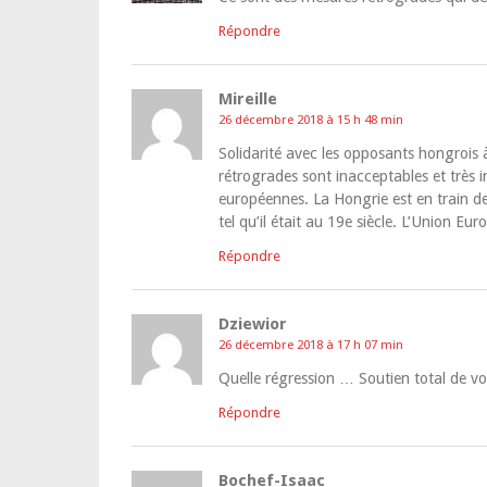
Répondre
Mireille
26 décembre 2018 à 15 h 48 min
Solidarité avec les opposants hongrois à 
rétrogrades sont inacceptables et très 
européennes. La Hongrie est en train d
tel qu’il était au 19e siècle. L’Union Eu
Répondre
Dziewior
26 décembre 2018 à 17 h 07 min
Quelle régression … Soutien total de vos
Répondre
Bochef-Isaac