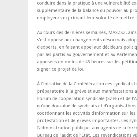
conduire dans la pratique à une vulnérabilité e
supplémentaire de la balance du pouvoir au prof
employeurs exprimant leur volonté de mettre e
Au cours des dernières semaines, MASZSZ, ainsi
s’est opposé aux changements désormais adop
d’experts, en faisant appel aux décideurs politiq
par les partis au gouvernement et au Parlement
apposées en moins de 48 heures sur les pétition
signer ce projet de loi.
À l’initiative de la Confédération des syndicat
préparatoire à la grève et aux manifestations a
Forum de coopération syndicale (SZEF) et de l’A
qu’une douzaine de syndicats et d’organisations c
coordonnant les activités d’information sur les l
protestation et de grèves importantes. Les synd
l’administration publique, aux agents de la forc
Bureau de l’audit de l’État. Les revendications v