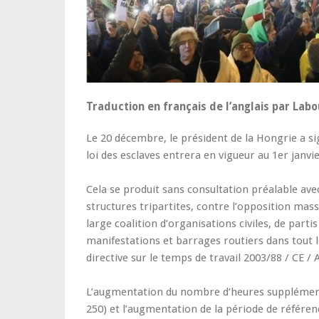
Traduction en français de l’anglais par Labo
Le 20 décembre, le président de la Hongrie a s
loi des esclaves entrera en vigueur au 1er janvi
Cela se produit sans consultation préalable ave
structures tripartites, contre l’opposition mass
large coalition d’organisations civiles, de part
manifestations et barrages routiers dans tout le 
directive sur le temps de travail 2003/88 / CE / A
L’augmentation du nombre d’heures supplémenta
250) et l’augmentation de la période de référen