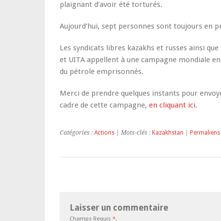
plaignant d’avoir été torturés.
Aujourd’hui, sept personnes sont toujours en p
Les syndicats libres kazakhs et russes ainsi que
et UITA appellent à une campagne mondiale en l
du pétrole emprisonnés.
Merci de prendre quelques instants pour envoy
cadre de cette campagne,
en cliquant ici
.
Catégories :
Actions
| Mots-clés :
Kazakhstan
|
Permaliens
Laisser un commentaire
Champs Requis
*
.