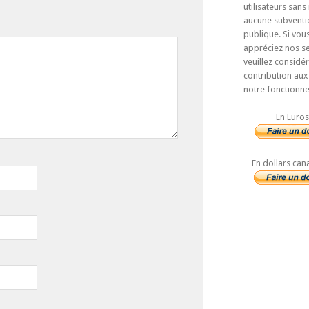
utilisateurs sans
aucune subventi
publique. Si vou
appréciez nos se
veuillez considé
contribution aux
notre fonctionn
En Euros
En dollars can