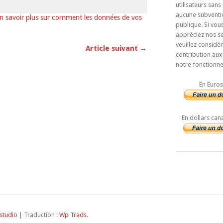
utilisateurs sans
aucune subventi
n savoir plus sur comment les données de vos
publique. Si vou
appréciez nos se
veuillez considé
Article suivant →
contribution aux
notre fonctionn
En Euros
En dollars can
studio
| Traduction :
Wp Trads
.