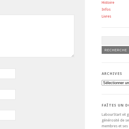
Histoire
Infos
Livres
ARCHIVES
Archives
FAÎTES UN 
LabourStart vit g
générosité de se
membres et ses