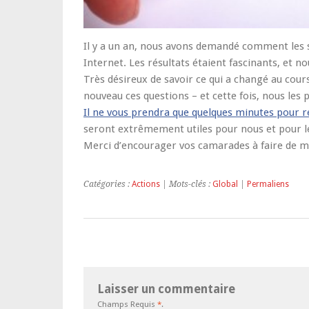
Il y a un an, nous avons demandé comment les syn
Internet. Les résultats étaient fascinants, et n
Très désireux de savoir ce qui a changé au cour
nouveau ces questions – et cette fois, nous les
Il ne vous prendra que quelques minutes pour r
seront extrêmement utiles pour nous et pour l
Merci d’encourager vos camarades à faire de 
Catégories :
Actions
| Mots-clés :
Global
|
Permaliens
Laisser un commentaire
Champs Requis
*
.