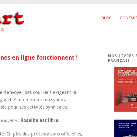
BLOG
CONTAC
NOS LIVRES 
es en ligne fonctionnent !
FRANÇAIS
d’envoyer des courriels exigeant la
 à gauche), un membre du syndicat
ée pour ses activités syndicales.
nouvelle :
Rosalba est libre.
 En plus des protestations officielles,