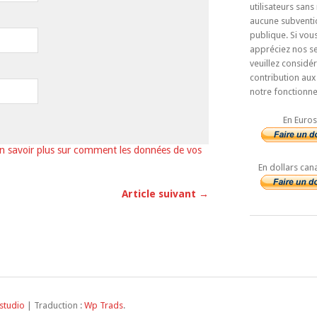
utilisateurs sans
aucune subventi
publique. Si vou
appréciez nos se
veuillez considé
contribution aux
notre fonctionn
En Euros
n savoir plus sur comment les données de vos
En dollars can
Article suivant →
studio
| Traduction :
Wp Trads
.