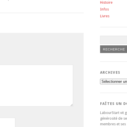
Histoire
Infos
Livres
ARCHIVES
Archives
FAÎTES UN 
LabourStart vit g
générosité de se
membres et ses