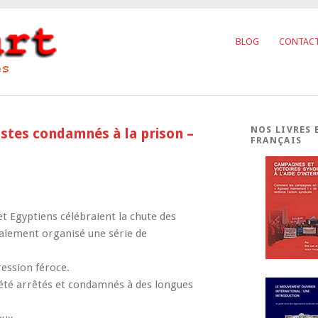
BLOG
CONTAC
NOS LIVRES 
istes condamnés à la prison –
FRANÇAIS
et Egyptiens célébraient la chute des
galement organisé une série de
ression féroce.
 été arrêtés et condamnés à des longues