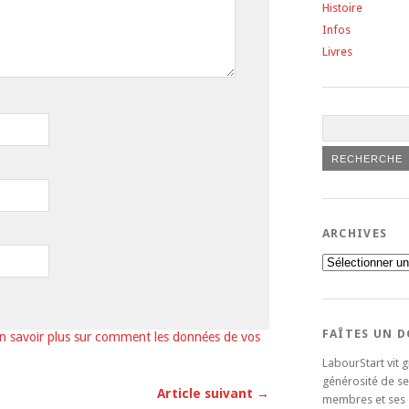
Histoire
Infos
Livres
ARCHIVES
Archives
FAÎTES UN 
n savoir plus sur comment les données de vos
LabourStart vit g
générosité de se
Article suivant →
membres et ses