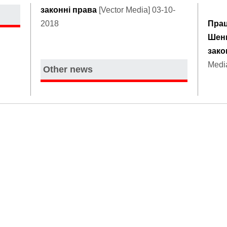
законні права
[Vector Media] 03-10-
2018
Прац
Шень
зако
Medi
Other news