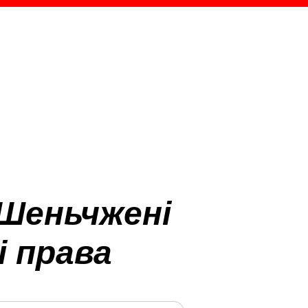
 Шеньчжені
і права