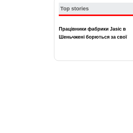
Top stories
Працівники фабрики Jasic в
Шеньчжені борються за свої