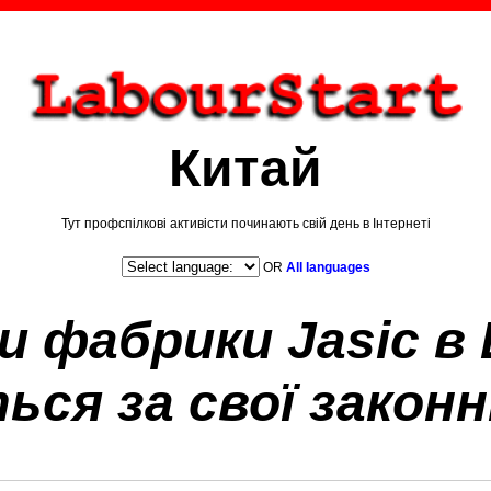
Китай
Тут профспілкові активісти починають свій день в Інтернеті
OR
All languages
и фабрики Jasic в
ся за свої законн