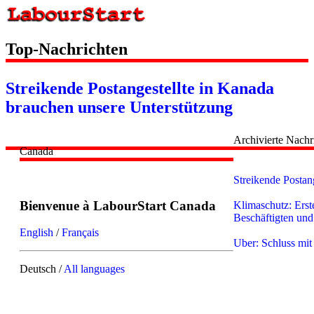
Top-Nachrichten
Streikende Postangestellte in Kanada
brauchen unsere Unterstützung
Archivierte Nachr
Canada
Streikende Postan
Bienvenue à LabourStart Canada
Klimaschutz: Erst
Beschäftigten und
English
/
Français
Uber: Schluss mit 
Deutsch /
All languages