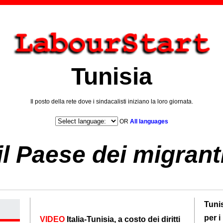
Tunisia
Il posto della rete dove i sindacalisti iniziano la loro giornata.
OR
All languages
 il Paese dei migrant
Tunis
per i
VIDEO
Italia-Tunisia, a costo dei diritti