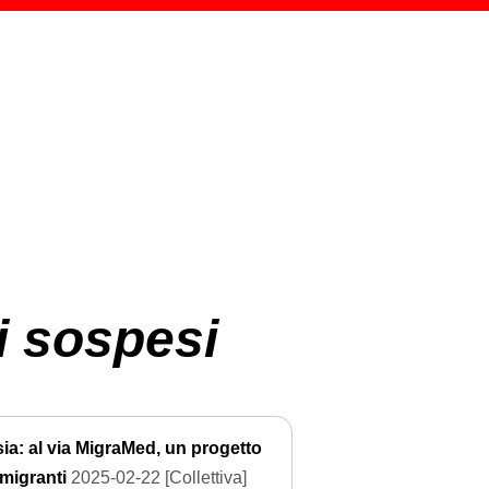
i sospesi
ia: al via MigraMed, un progetto
 migranti
2025-02-22 [Collettiva]