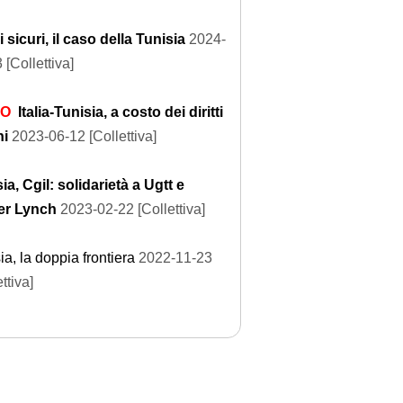
 sicuri, il caso della Tunisia
2024-
 [Collettiva]
EO
Italia-Tunisia, a costo dei diritti
i
2023-06-12 [Collettiva]
ia, Cgil: solidarietà a Ugtt e
er Lynch
2023-02-22 [Collettiva]
ia, la doppia frontiera
2022-11-23
ttiva]