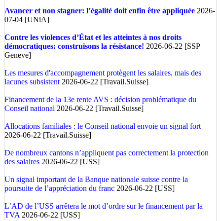
Avancer et non stagner: l’égalité doit enfin être appliquée
2026-
07-04 [UNiA]
Contre les violences d’État et les atteintes à nos droits
démocratiques: construisons la résistance!
2026-06-22 [SSP
Geneve]
Les mesures d'accompagnement protègent les salaires, mais des
lacunes subsistent
2026-06-22 [Travail.Suisse]
Financement de la 13e rente AVS : décision problématique du
Conseil national
2026-06-22 [Travail.Suisse]
Allocations familiales : le Conseil national envoie un signal fort
2026-06-22 [Travail.Suisse]
De nombreux cantons n’appliquent pas correctement la protection
des salaires
2026-06-22 [USS]
Un signal important de la Banque nationale suisse contre la
poursuite de l’appréciation du franc
2026-06-22 [USS]
L’AD de l’USS arrêtera le mot d’ordre sur le financement par la
TVA
2026-06-22 [USS]