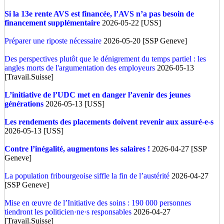
Si la 13e rente AVS est financée, l’AVS n’a pas besoin de
financement supplémentaire
2026-05-22 [USS]
Préparer une riposte nécessaire
2026-05-20 [SSP Geneve]
Des perspectives plutôt que le dénigrement du temps partiel : les
angles morts de l'argumentation des employeurs
2026-05-13
[Travail.Suisse]
L’initiative de l’UDC met en danger l’avenir des jeunes
générations
2026-05-13 [USS]
Les rendements des placements doivent revenir aux assuré-e-s
2026-05-13 [USS]
Contre l’inégalité, augmentons les salaires !
2026-04-27 [SSP
Geneve]
La population fribourgeoise siffle la fin de l’austérité
2026-04-27
[SSP Geneve]
Mise en œuvre de l’Initiative des soins : 190 000 personnes
tiendront les politicien·ne·s responsables
2026-04-27
[Travail.Suisse]