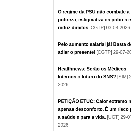
O regime da PSU não combate a
pobreza, estigmatiza os pobres e
reduz direitos
[CGTP] 03-08-2026
Pelo aumento salarial já! Basta d
adiar o presente!
[CGTP] 29-07-2
Healthnews: Serão os Médicos
Internos o futuro do SNS?
[SIM] 
2026
PETIÇÃO ETUC: Calor extremo n
apenas desconforto. É um risco 
a saúde e para a vida.
[UGT] 29-0
2026