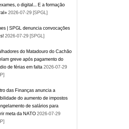
xames, o digital... E a formação
ral»
2026-07-29 [SPGL]
es | SPGL denuncia convocações
is!
2026-07-29 [SPGL]
alhadores do Matadouro do Cachão
elam greve após pagamento do
dio de férias em falta
2026-07-29
P]
tro das Finanças anuncia a
bilidade do aumento de impostos
ngelamento de salários para
rir meta da NATO
2026-07-29
P]