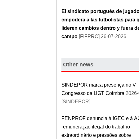
El sindicato portugués de jugad
empodera a las futbolistas para 
lideren cambios dentro y fuera d
campo
[FIFPRO] 26-07-2026
Other news
SINDEPOR marca presença no V
Congresso da UGT Coimbra
2026-
[SINDEPOR]
FENPROF denuncia à IGEC e à A
remuneração ilegal do trabalho
extraordinário e pressões sobre