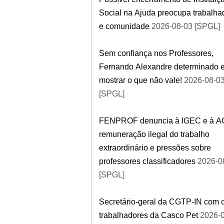
Social na Ajuda preocupa trabalha
e comunidade
2026-08-03 [SPGL]
Sem confiança nos Professores,
Fernando Alexandre determinado 
mostrar o que não vale!
2026-08-0
[SPGL]
FENPROF denuncia à IGEC e à A
remuneração ilegal do trabalho
extraordinário e pressões sobre
professores classificadores
2026-0
[SPGL]
Secretário-geral da CGTP-IN com 
trabalhadores da Casco Pet
2026-