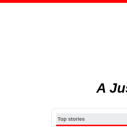
A Ju
Top stories