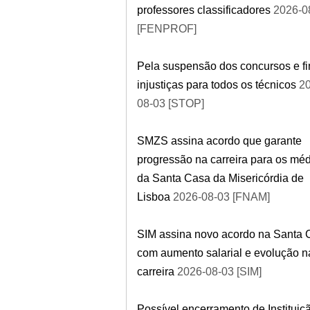
professores classificadores
2026-0
[FENPROF]
Pela suspensão dos concursos e f
injustiças para todos os técnicos
20
08-03 [STOP]
SMZS assina acordo que garante
progressão na carreira para os mé
da Santa Casa da Misericórdia de
Lisboa
2026-08-03 [FNAM]
SIM assina novo acordo na Santa 
com aumento salarial e evolução n
carreira
2026-08-03 [SIM]
Possível encerramento de Instituiç