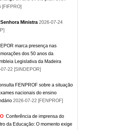
6 [FIFPRO]
 Senhora Ministra
2026-07-24
P]
EPOR marca presença nas
morações dos 50 anos da
bleia Legislativa da Madeira
-07-22 [SINDEPOR]
onsulta FENPROF sobre a situação
exames nacionais do ensino
ndário
2026-07-22 [FENPROF]
EO
Conferência de imprensa do
stro da Educação: O momento exige