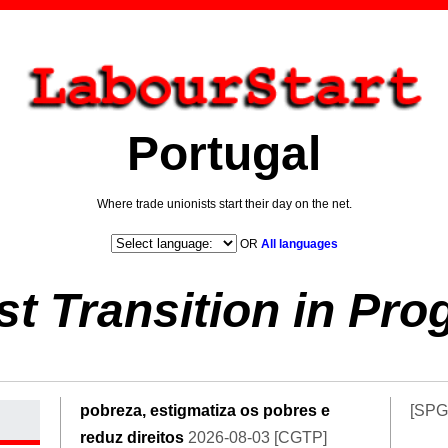
Portugal
Where trade unionists start their day on the net.
OR
All languages
st Transition in Pro
pobreza, estigmatiza os pobres e
[SPG
reduz direitos
2026-08-03 [CGTP]