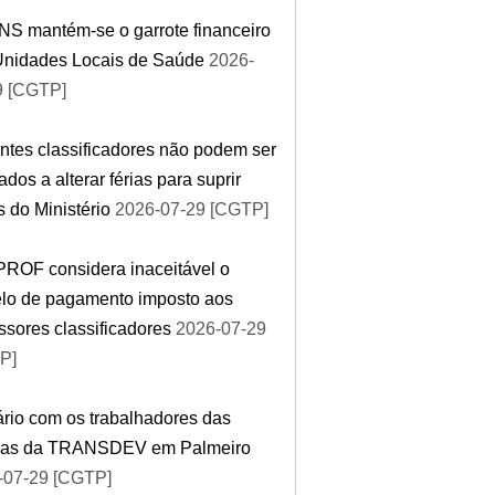
NS mantém-se o garrote financeiro
Unidades Locais de Saúde
2026-
9 [CGTP]
tes classificadores não podem ser
ados a alterar férias para suprir
s do Ministério
2026-07-29 [CGTP]
ROF considera inaceitável o
lo de pagamento imposto aos
ssores classificadores
2026-07-29
P]
rio com os trabalhadores das
inas da TRANSDEV em Palmeiro
-07-29 [CGTP]