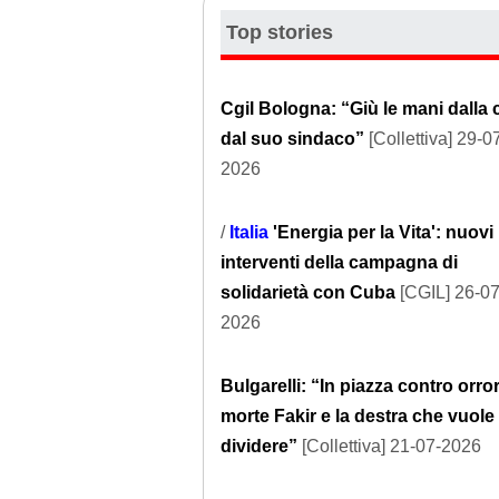
Top stories
Cgil Bologna: “Giù le mani dalla c
dal suo sindaco”
[Collettiva] 29-0
2026
/
Italia
'Energia per la Vita': nuovi
interventi della campagna di
solidarietà con Cuba
[CGIL] 26-07
2026
Bulgarelli: “In piazza contro orro
morte Fakir e la destra che vuole
dividere”
[Collettiva] 21-07-2026