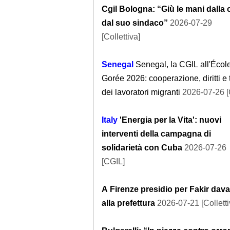
Cgil Bologna: “Giù le mani dalla c
dal suo sindaco”
2026-07-29
[Collettiva]
Senegal
Senegal, la CGIL all'Écol
Gorée 2026: cooperazione, diritti e 
dei lavoratori migranti
2026-07-26 [
Italy
'Energia per la Vita': nuovi
interventi della campagna di
solidarietà con Cuba
2026-07-26
[CGIL]
A Firenze presidio per Fakir dava
alla prefettura
2026-07-21 [Colletti