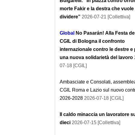
Bulgarelli: “In piazza contro orro
morte Fakir e la destra che vuole
dividere”
2026-07-21 [Collettiva]
Global
No Pasarán! Alla Festa de
CGIL di Bologna il confronto
internazionale contro le destre e 
una nuova solidarietà del lavoro
07-18 [CGIL]
Ambasciate e Consolati, assemble
CGIL Roma e Lazio sul nuovo contr
2026-2028
2026-07-18 [CGIL]
Il caldo minaccia un lavoratore s
dieci
2026-07-15 [Collettiva]