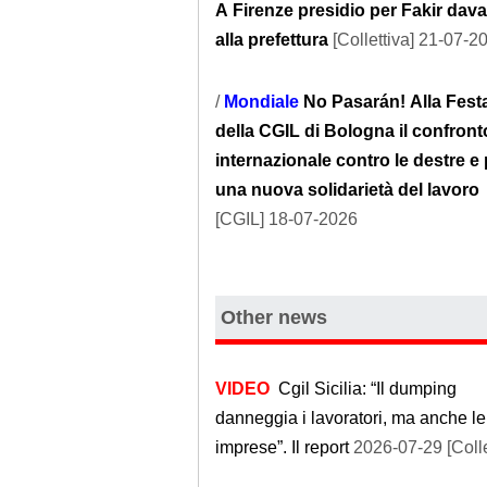
A Firenze presidio per Fakir dava
alla prefettura
[Collettiva] 21-07-2
/
Mondiale
No Pasarán! Alla Fest
della CGIL di Bologna il confront
internazionale contro le destre e 
una nuova solidarietà del lavoro
[CGIL] 18-07-2026
Other news
VIDEO
Cgil Sicilia: “Il dumping
danneggia i lavoratori, ma anche le
imprese”. Il report
2026-07-29 [Colle