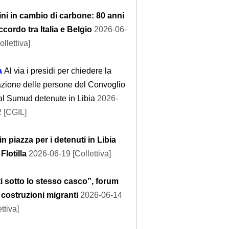
ni in cambio di carbone: 80 anni
accordo tra Italia e Belgio
2026-06-
ollettiva]
a
Al via i presidi per chiedere la
azione delle persone del Convoglio
l Sumud detenute in Libia
2026-
 [CGIL]
 in piazza per i detenuti in Libia
 Flotilla
2026-06-19 [Collettiva]
i sotto lo stesso casco”, forum
 costruzioni migranti
2026-06-14
ttiva]