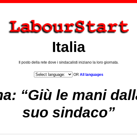
Italia
Il posto della rete dove i sindacalisti iniziano la loro giornata.
OR
All languages
a: “Giù le mani dalla
suo sindaco”