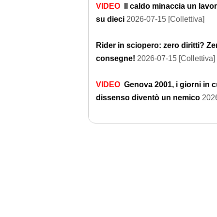
VIDEO
Il caldo minaccia un lavo
su dieci
2026-07-15 [Collettiva]
Rider in sciopero: zero diritti? Ze
consegne!
2026-07-15 [Collettiva]
VIDEO
Genova 2001, i giorni in cu
dissenso diventò un nemico
2026