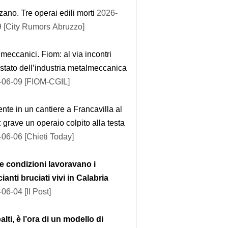
ano. Tre operai edili morti
2026-
 [City Rumors Abruzzo]
meccanici. Fiom: al via incontri
 stato dell’industria metalmeccanica
-06-09 [FIOM-CGIL]
ente in un cantiere a Francavilla al
 grave un operaio colpito alla testa
06-06 [Chieti Today]
e condizioni lavoravano i
ianti bruciati vivi in Calabria
06-04 [Il Post]
lti, è l’ora di un modello di