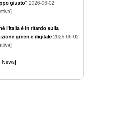
uppo giusto”
2026-06-02
ttiva]
é l'Italia è in ritardo sulla
izione green e digitale
2026-06-02
ttiva]
e News]