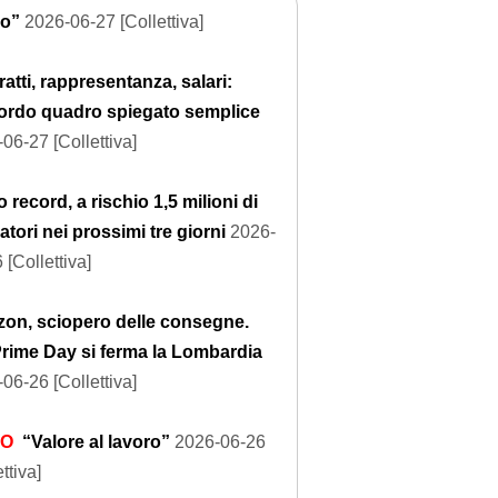
io”
2026-06-27 [Collettiva]
atti, rappresentanza, salari:
cordo quadro spiegato semplice
06-27 [Collettiva]
 record, a rischio 1,5 milioni di
atori nei prossimi tre giorni
2026-
 [Collettiva]
on, sciopero delle consegne.
Prime Day si ferma la Lombardia
06-26 [Collettiva]
EO
“Valore al lavoro”
2026-06-26
ttiva]