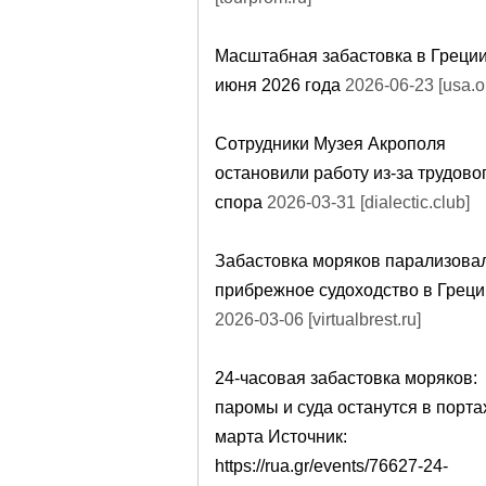
Масштабная забастовка в Греции
июня 2026 года
2026-06-23 [usa.o
Сотрудники Музея Акрополя
остановили работу из-за трудово
спора
2026-03-31 [dialectic.club]
Забастовка моряков парализова
прибрежное судоходство в Греци
2026-03-06 [virtualbrest.ru]
24-часовая забастовка моряков:
паромы и суда останутся в порта
марта Источник:
https://rua.gr/events/76627-24-