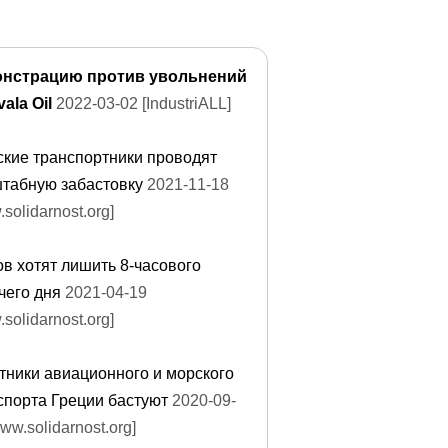
нстрацию против увольнений
ala Oil
2022-03-02 [IndustriALL]
ские транспортники проводят
табную забастовку
2021-11-18
solidarnost.org]
ов хотят лишить 8-часового
чего дня
2021-04-19
solidarnost.org]
тники авиационного и морского
спорта Греции бастуют
2020-09-
ww.solidarnost.org]