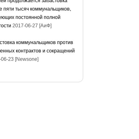
ней продолжается забастовка
е пяти тысяч коммунальщиков,
ующих постоянной полной
тости
2017-06-27 [АиФ]
стовка коммунальщиков против
енных контрактов и сокращений
-06-23 [Newsone]