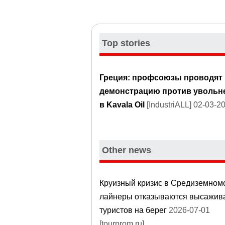
Top stories
Греция: профсоюзы проводят
демонстрацию против увольн
в Kavala Oil
[IndustriALL] 02-03-2
Other news
Круизный кризис в Средиземном
лайнеры отказываются высажив
туристов на берег
2026-07-01
[tourprom.ru]