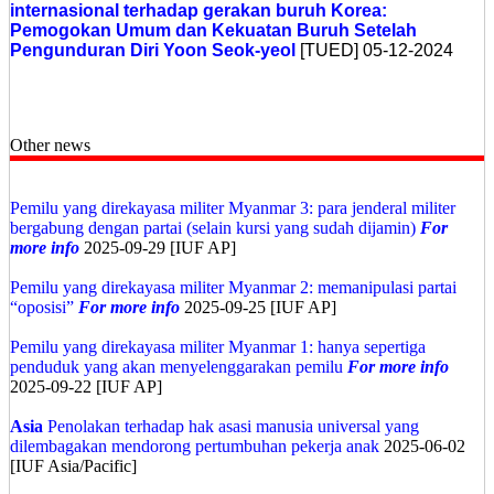
internasional terhadap gerakan buruh Korea:
Pemogokan Umum dan Kekuatan Buruh Setelah
Pengunduran Diri Yoon Seok-yeol
[TUED] 05-12-2024
Other news
Pemilu yang direkayasa militer Myanmar 3: para jenderal militer
bergabung dengan partai (selain kursi yang sudah dijamin)
For
more info
2025-09-29 [IUF AP]
Pemilu yang direkayasa militer Myanmar 2: memanipulasi partai
“oposisi”
For more info
2025-09-25 [IUF AP]
Pemilu yang direkayasa militer Myanmar 1: hanya sepertiga
penduduk yang akan menyelenggarakan pemilu
For more info
2025-09-22 [IUF AP]
Asia
Penolakan terhadap hak asasi manusia universal yang
dilembagakan mendorong pertumbuhan pekerja anak
2025-06-02
[IUF Asia/Pacific]