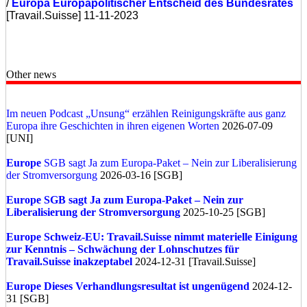
/
Europa
Europapolitischer Entscheid des Bundesrates
[Travail.Suisse] 11-11-2023
Other news
Im neuen Podcast „Unsung“ erzählen Reinigungskräfte aus ganz
Europa ihre Geschichten in ihren eigenen Worten
2026-07-09
[UNI]
Europe
SGB sagt Ja zum Europa-Paket – Nein zur Liberalisierung
der Stromversorgung
2026-03-16 [SGB]
Europe
SGB sagt Ja zum Europa-Paket – Nein zur
Liberalisierung der Stromversorgung
2025-10-25 [SGB]
Europe
Schweiz-EU: Travail.Suisse nimmt materielle Einigung
zur Kenntnis – Schwächung der Lohnschutzes für
Travail.Suisse inakzeptabel
2024-12-31 [Travail.Suisse]
Europe
Dieses Verhandlungsresultat ist ungenügend
2024-12-
31 [SGB]