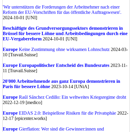
'Wir unterstützen die Forderungen der Arbeitnehmer nach einer
Reform der EU-Vorschriften für das öffentliche Auftragswesen'.
2024-10-01 [UNI]
Beschäftigte des Grundversorgungssektors demonstrieren in
Brüssel für bessere Löhne und Arbeitsbedingungen durch eine
EU-Vergabereform
2024-10-01 [UNI]
Europe
Keine Zustimmung ohne wirksamen Lohnschutz
2024-03-
10 [Travail.Suisse]
Europe
Europapolitischer Entscheid des Bundesrates
2023-11-
11 [Travail.Suisse]
20'000 Arbeitnehmende aus ganz Europa demonstrieren in
Paris für bessere Löhne
2023-10-14 [UNiA]
Europe
Raúl Sánchez Cedillo: Ein weltweites Kriegsregime droht
2022-12-19 [medico]
Europe
EIDAS 2.0: Beispiellose Risiken für die Privatsphäe
2022-
12-17 [epicenter.works]
Europe
Gierflation: Wer sind die Gewinner:innen und