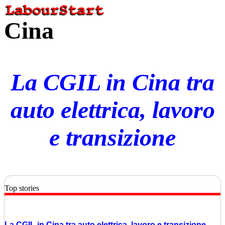
Cina
La CGIL in Cina tra
auto elettrica, lavoro
e transizione
Top stories
La CGIL in Cina tra auto elettrica, lavoro e transizione