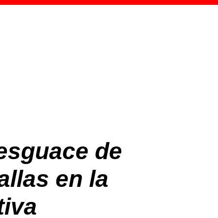
desguace de
llas en la
tiva