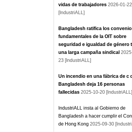
vidas de trabajadores
2026-01-22
[IndustriALL]
Bangladesh ratifica los conveni
fundamentales de la OIT sobre
seguridad e igualdad de género 
una larga campaña sindical
2025
23 [IndustriALL]
Un incendio en una fábrica de c 
Bangladesh deja 16 personas
fallecidas
2025-10-20 [IndustriALL
IndustriALL insta al Gobierno de
Bangladesh a hacer cumplir el Co
de Hong Kong
2025-09-30 [Industr