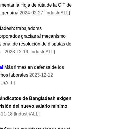
mentar la Hoja de ruta de la OIT de
a genuina
2024-02-27 [IndustriALL]
ladesh: trabajadores
orporados gracias al mecanismo
sional de resolución de disputas de
CT
2023-12-19 [IndustriALL]
al
Más firmas en defensa de los
chos laborales
2023-12-12
striALL]
sindicatos de Bangladesh exigen
visión del nuevo salario mínimo
11-18 [IndustriALL]