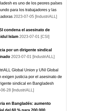
ladesh es uno de los peores países
undo para los trabajadores y las
jadoras
2023-07-05 [IndustriALL]
SI condena el asesinato de
idul Islam
2023-07-01 [CSI]
cia por un dirigente sindical
inado
2023-07-01 [IndustriALL]
triALL Global Union y UNI Global
 exigen justicia por el asesinato de
rigente sindical en Bangladesh
06-28 [IndustriALL]
oria en Bangladés: aumento
ial del 60 % para 200 000