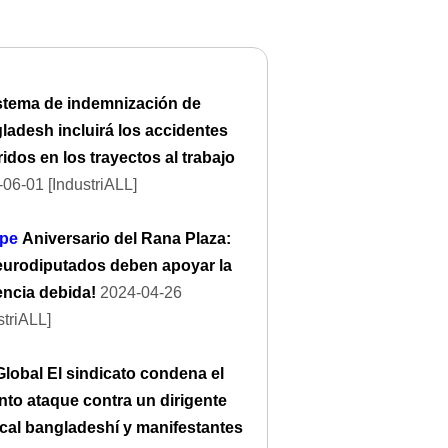
istema de indemnización de
ladesh incluirá los accidentes
idos en los trayectos al trabajo
06-01 [IndustriALL]
pe
Aniversario del Rana Plaza:
 eurodiputados deben apoyar la
encia debida!
2024-04-26
striALL]
Global El sindicato condena el
nto ataque contra un dirigente
ical bangladeshí y manifestantes