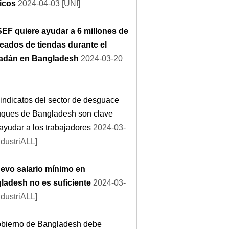
ficos
2024-04-03 [UNI]
SEF quiere ayudar a 6 millones de
eados de tiendas durante el
dán en Bangladesh
2024-03-20
indicatos del sector de desguace
uques de Bangladesh son clave
ayudar a los trabajadores
2024-03-
ndustriALL]
uevo salario mínimo en
ladesh no es suficiente
2024-03-
ndustriALL]
obierno de Bangladesh debe