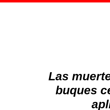
Las muerte
buques ce
apl