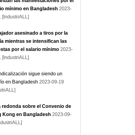
inúan las manifestaciones por el
rio mínimo en Bangladesh
2023-
 [IndustriALL]
jador asesinado a tiros por la
ía mientras se intensifican las
stas por el salario mínimo
2023-
 [IndustriALL]
ndicalización sigue siendo un
fío en Bangladesh
2023-09-19
striALL]
 redonda sobre el Convenio de
 Kong en Bangladesh
2023-09-
ndustriALL]