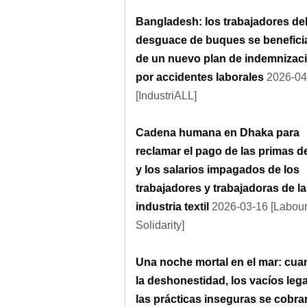
Bangladesh: los trabajadores de
desguace de buques se benefici
de un nuevo plan de indemnizac
por accidentes laborales
2026-04
[IndustriALL]
Cadena humana en Dhaka para
reclamar el pago de las primas de
y los salarios impagados de los
trabajadores y trabajadoras de la
industria textil
2026-03-16 [Labou
Solidarity]
Una noche mortal en el mar: cu
la deshonestidad, los vacíos lega
las prácticas inseguras se cobra