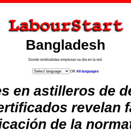
Bangladesh
Donde sindicalistas empiezan su dia en la red.
OR
All languages
s en astilleros de 
rtificados revelan fa
icación de la norma