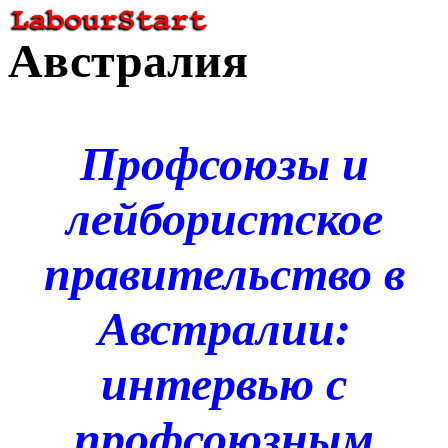
Австралия
Профсоюзы и
лейбористское
правительство в
Австралии:
интервью с
профсоюзным