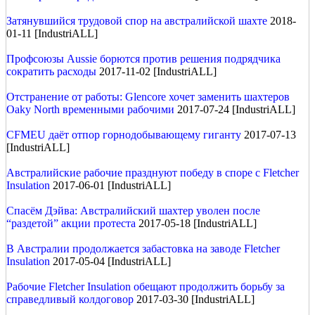
Затянувшийся трудовой спор на австралийской шахте
2018-
01-11 [IndustriALL]
Профсоюзы Aussie борются против решения подрядчика
сократить расходы
2017-11-02 [IndustriALL]
Отстранение от работы: Glencore хочет заменить шахтеров
Oaky North временными рабочими
2017-07-24 [IndustriALL]
CFMEU даёт отпор горнодобывающему гиганту
2017-07-13
[IndustriALL]
Австралийские рабочие празднуют победу в споре с Fletcher
Insulation
2017-06-01 [IndustriALL]
Спасём Дэйва: Австралийский шахтер уволен после
“раздетой” акции протеста
2017-05-18 [IndustriALL]
В Австралии продолжается забастовка на заводе Fletcher
Insulation
2017-05-04 [IndustriALL]
Рабочие Fletcher Insulation обещают продолжить борьбу за
справедливый колдоговор
2017-03-30 [IndustriALL]