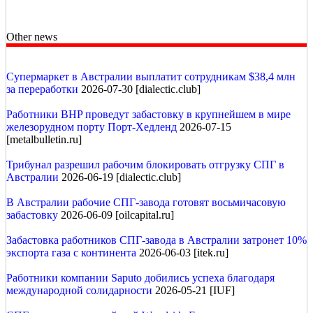
Other news
Супермаркет в Австралии выплатит сотрудникам $38,4 млн
за переработки
2026-07-30 [dialectic.club]
Работники BHP проведут забастовку в крупнейшем в мире
железорудном порту Порт-Хедленд
2026-07-15
[metalbulletin.ru]
Трибунал разрешил рабочим блокировать отгрузку СПГ в
Австралии
2026-06-19 [dialectic.club]
В Австралии рабочие СПГ-завода готовят восьмичасовую
забастовку
2026-06-09 [oilcapital.ru]
Забастовка работников СПГ-завода в Австралии затронет 10%
экспорта газа с континента
2026-06-03 [itek.ru]
Работники компании Saputo добились успеха благодаря
международной солидарности
2026-05-21 [IUF]