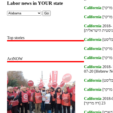
Labor news in YOUR state
California
California
California
2018-
Top stories
California
California
California
ActNOW
California
2018-
07-20 [Hebrew
California
California
California
2018-
23 [דה מרקר]
California