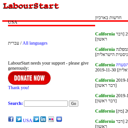
חדשות בארכיון
USA
2020-04-19 [דבר
California
ראשון]
All languages
עברית /
2020- [המפלגה
California
ניסטית הישראלית]
LabourStart needs your support - please give
California
generously:
California
2019-
[דבר ראשון]
Thank you!
California
2019-
[דבר ראשון]
Search:
California
USA:
2019-10-09 [דבר
California
ראשון]