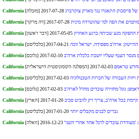
2017-07-28 [מזבלה]
California
ותמים את הפה למי שהוטרדה מינית
2017-07-28 [דה מרקר]
California
ת ההפקה מנע שביתה ברגע האחרון
2017-05-05 [דבר ראשון]
California
י ההייטק: ארה'ב מפסידה, ישראל זוכה
2017-04-21 [כלכליסט]
California
מנסר הענף שעליו יושבת כלכלת ארה'ב
2017-02-10 [גלובס]
California
 החדש טראמפ
2017-02-03 [המפלגה הקומוניסטית הישראלית]
California
ויזות העבודה של חברות הטכנולוגיה
2017-02-03 [כלכליסט]
California
אמפ; גוגל מחזירה עובדים מחו'ל לארה'ב
2017-02-03 [גלובס]
California
קיימת בכל ארה'ב, צריך רק להביט סביב
2017-01-20 [הארץ]
California
גברים לבנים מקבלים יותר
2017-01-20 [כלכליסט]
California
 'מעודדת עובדים לרגל אחד אחרי השני'
2016-12-23 [וואלה]
California