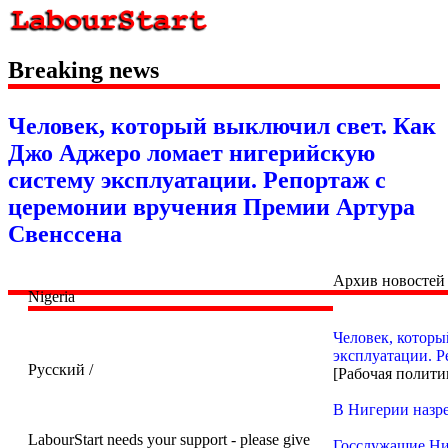
Breaking news
Человек, который выключил свет. Как
Джо Аджеро ломает нигерийскую
систему эксплуатации. Репортаж с
церемонии вручения Премии Артура
Свенссена
Архив новостей
Nigeria
Человек, котор
эксплуатации. 
Русский /
[Рабочая полити
В Нигерии назре
LabourStart needs your support - please give
Госслужащие Ни