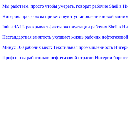
Мы работаем, просто чтобы умереть, говорят рабочие Shell в Н
Нигерия: профсоюзы приветствуют установление новой миним
IndustriALL раскрывает факты эксплуатации рабочих Shell в Н
Нестандартная занятость ухудшает жизнь рабочих нефтегазово
Минус 100 рабочих мест: Текстильная промышленность Нигери
Профсоюзы работников нефтегазовой отрасли Нигерии борются