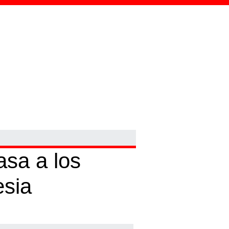
sa a los
esia