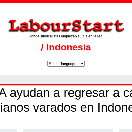
Donde sindicalistas empiezan su dia en la red.
/ Indonesia
ayudan a regresar a ca
nianos varados en Indon