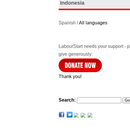
Indonesia
Spanish /
All languages
LabourStart needs your support - 
give generously:
Thank you!
Search: