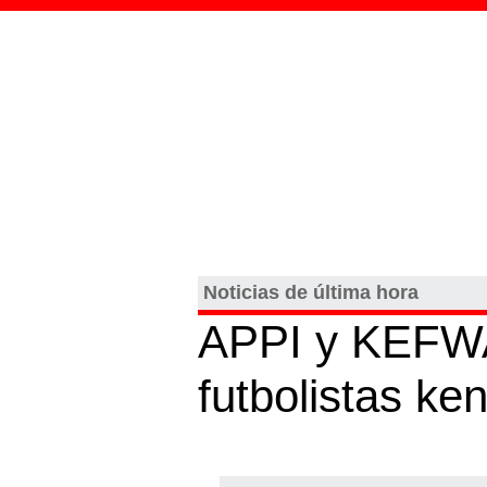
Noticias de última hora
APPI y KEFWA 
futbolistas ke