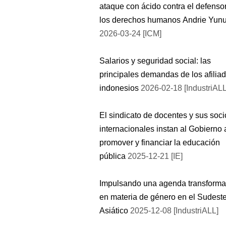
ataque con ácido contra el defenso
los derechos humanos Andrie Yun
2026-03-24 [ICM]
Salarios y seguridad social: las
principales demandas de los afilia
indonesios
2026-02-18 [IndustriALL
El sindicato de docentes y sus soci
internacionales instan al Gobierno 
promover y financiar la educación
pública
2025-12-21 [IE]
Impulsando una agenda transform
en materia de género en el Sudest
Asiático
2025-12-08 [IndustriALL]