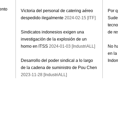
ento
Victoria del personal de catering aéreo
Por q
despedido ilegalmente
2024-02-15 [ITF]
Sudes
tecno
Sindicatos indonesios exigen una
de re
investigación de la explosión de un
horno en ITSS
2024-01-03 [IndustriALL]
No ha
en la
Desarrollo del poder sindical a lo largo
Indon
de la cadena de suministro de Pou Chen
2023-11-28 [IndustriALL]