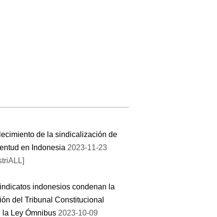
lecimiento de la sindicalización de
ventud en Indonesia
2023-11-23
striALL]
indicatos indonesios condenan la
ión del Tribunal Constitucional
e la Ley Ómnibus
2023-10-09