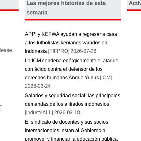
Las mejores historias de esta
Act
semana
APPI y KEFWA ayudan a regresar a casa
a los futbolistas kenianos varados en
please
Indonesia
[FIFPRO] 2026-07-26
La ICM condena enérgicamente el ataque
con ácido contra el defensor de los
derechos humanos Andrie Yunus
[ICM]
2026-03-24
Salarios y seguridad social: las principales
demandas de los afiliados indonesios
[IndustriALL] 2026-02-18
El sindicato de docentes y sus socios
internacionales instan al Gobierno a
promover y financiar la educación pública