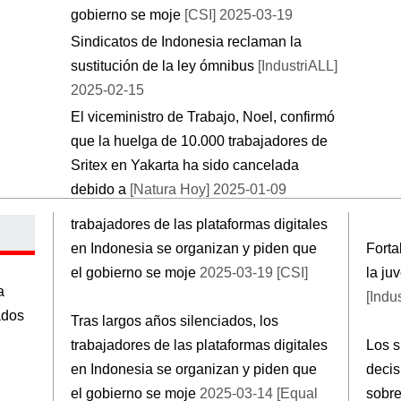
gobierno se moje
[CSI] 2025-03-19
Sindicatos de Indonesia reclaman la
sustitución de la ley ómnibus
[IndustriALL]
2025-02-15
El viceministro de Trabajo, Noel, confirmó
que la huelga de 10.000 trabajadores de
Sritex en Yakarta ha sido cancelada
debido a
[Natura Hoy] 2025-01-09
trabajadores de las plataformas digitales
en Indonesia se organizan y piden que
Forta
el gobierno se moje
2025-03-19 [CSI]
la ju
a
[Indu
ados
Tras largos años silenciados, los
trabajadores de las plataformas digitales
Los s
en Indonesia se organizan y piden que
decis
el gobierno se moje
2025-03-14 [Equal
sobr