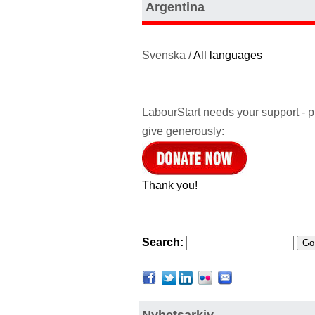
Argentina
Svenska /
All languages
LabourStart needs your support - 
give generously:
Thank you!
Search:
Nyhetsarkiv