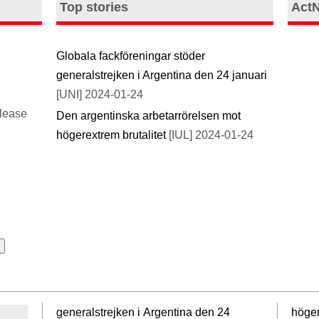
Top stories
Act
Globala fackföreningar stöder
generalstrejken i Argentina den 24 januari
[UNI] 2024-01-24
please
Den argentinska arbetarrörelsen mot
högerextrem brutalitet
[IUL] 2024-01-24
generalstrejken i Argentina den 24
höger