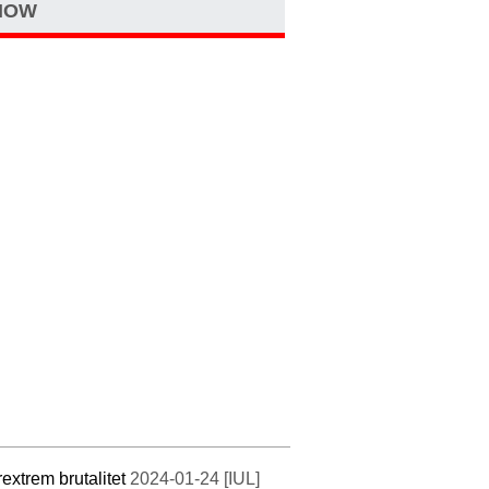
NOW
extrem brutalitet
2024-01-24 [IUL]