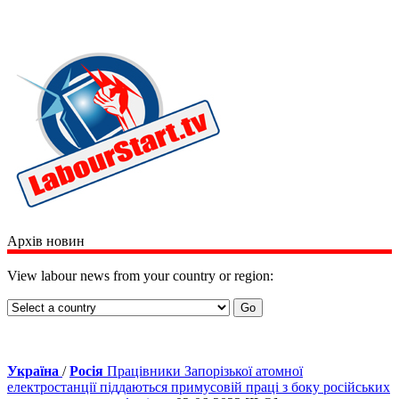
Архів новин
View labour news from your country or region:
Україна
/
Росія
Працівники Запорізької атомної
електростанції піддаються примусовій праці з боку російських