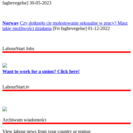
fagbevegelse] 30-05-2023
Norway
Czy dotknęło cię molestowanie seksualne w pracy? Masz
takie możliwości działania
[Fri fagbevegelse] 01-12-2022
LabourStart Jobs
Want to work for a union? Click here!
LabourStart.tv
Archiwum wiadomości
View labour news from your country or region: