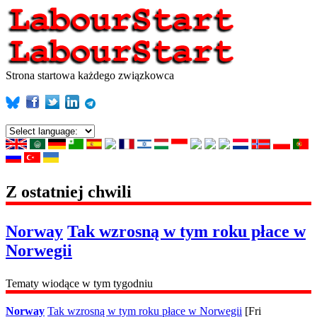
Strona startowa każdego związkowca
Z ostatniej chwili
Norway
Tak wzrosną w tym roku płace w
Norwegii
Tematy wiodące w tym tygodniu
Norway
Tak wzrosną w tym roku płace w Norwegii
[Fri