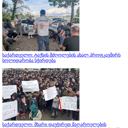
საქართველო: ტაქსის მძღოლების ახალ პროფკავშირს
სოლიდარობა სჭირდება
საქართველო: მხარი დაუჭირეთ მაღაროელების