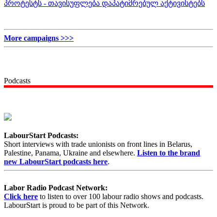
პროტესტს - თავისუფლება დაპატიმრებულ აქტივისტებს
More campaigns >>>
Podcasts
LabourStart Podcasts:
Short interviews with trade unionists on front lines in Belarus,
Palestine, Panama, Ukraine and elsewhere.
Listen to the brand
new LabourStart podcasts here
.
Labor Radio Podcast Network:
Click here
to listen to over 100 labour radio shows and podcasts.
LabourStart is proud to be part of this Network.