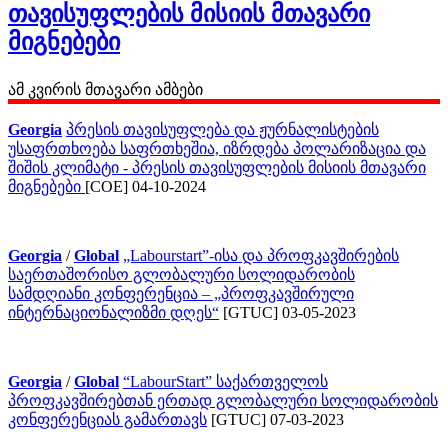
თავისუფლების მისიის მთავარი
მიგნებები
ამ კვირის მთავარი ამბები
Georgia
პრესის თავისუფლება და ჟურნალისტების
უსაფრთხოება საფრთხეშია, იზრდება პოლარიზაცია და
შიშის კლიმატი - პრესის თავისუფლების მისიის მთავარი
მიგნებები
[COE] 04-10-2024
Georgia
/
Global
„Labourstart”-ისა და პროფკავშირების
საერთაშორისო გლობალური სოლიდარობის
სამდღიანი კონფერენცია – „პროფკავშირული
ინტერნაციონალიზმი დღეს“
[GTUC] 03-05-2023
Georgia
/
Global
“LabourStart” საქართველოს
პროფკავშირებთან ერთად გლობალური სოლიდარობის
კონფერენციას გამართავს
[GTUC] 07-03-2023