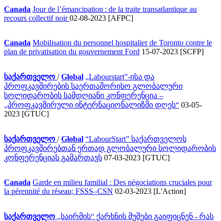
Canada
Jour de l’émancipation : de la traite transatlantique au
recours collectif noir
02-08-2023 [AFPC]
Canada
Mobilisation du personnel hospitalier de Toronto contre le
plan de privatisation du gouvernement Ford
15-07-2023 [SCFP]
საქართველო
/
Global
„Labourstart”-ისა და
პროფკავშირების საერთაშორისო გლობალური
სოლიდარობის სამდღიანი კონფერენცია –
„პროფკავშირული ინტერნაციონალიზმი დღეს“
03-05-
2023 [GTUC]
საქართველო
/
Global
“LabourStart” საქართველოს
პროფკავშირებთან ერთად გლობალური სოლიდარობის
კონფერენციას გამართავს
07-03-2023 [GTUC]
Canada
Garde en milieu familial : Des négociations cruciales pour
la pérennité du réseau; FSSS–CSN
02-03-2023 [L'Action]
საქართველო
„საირმის“ ქარხნის მუშები გაიფიცნენ - რას