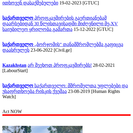
ითხოვენ დასაქმებულები
19-02-2023 [GTUC]
საქართველო
პროფკავშირების გაერთიანებამ
დაარსებიდან 30 წლისთავისადმი მიძღვნილი მე-XV
საიუბილეო ყრილობა გამართა
15-12-2022 [GTUC]
საქართველო
„ბორჯომის“ თანამშრომლებმა გაფიცვა
დაასრულეს
23-06-2022 [Civil.ge]
Kazakhstan
არ შეეხოთ პროფკავშირებს!
28-02-2021
[LabourStart]
საქართველო
საქართველო: მშრომელთა უფლებები და
უსაფრთხოება რისკის ქვეშაა
23-08-2019 [Human Rights
Watch]
Act NOW