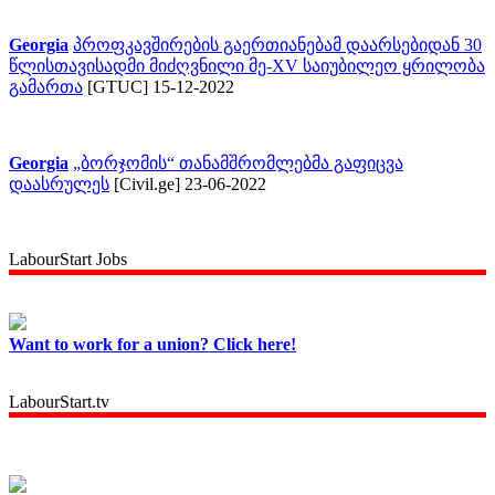
Georgia
პროფკავშირების გაერთიანებამ დაარსებიდან 30
წლისთავისადმი მიძღვნილი მე-XV საიუბილეო ყრილობა
გამართა
[GTUC] 15-12-2022
Georgia
„ბორჯომის“ თანამშრომლებმა გაფიცვა
დაასრულეს
[Civil.ge] 23-06-2022
LabourStart Jobs
Want to work for a union? Click here!
LabourStart.tv