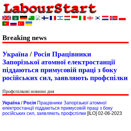
Breaking news
Україна
/
Росія
Працівники
Запорізької атомної електростанції
піддаються примусовій праці з боку
російських сил, заявляють профспілки
Профспілкові новини дня
Україна
/
Росія
Працівники Запорізької атомної
електростанції піддаються примусовій праці з боку
російських сил, заявляють профспілки
[ILO] 02-06-2023