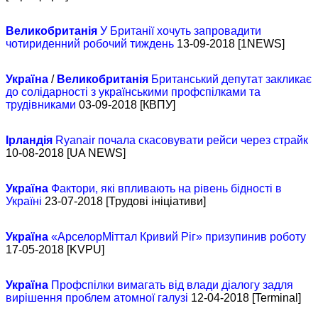
Великобританія
У Британії хочуть запровадити
чотириденний робочий тиждень
13-09-2018 [1NEWS]
Україна
/
Великобританія
Британський депутат закликає
до солідарності з українськими профспілками та
трудівниками
03-09-2018 [КВПУ]
Ірландія
Ryanair почала скасовувати рейси через страйк
10-08-2018 [UA NEWS]
Україна
Фактори, які впливають на рівень бідності в
Україні
23-07-2018 [Трудові ініціативи]
Україна
«АрселорМіттал Кривий Ріг» призупинив роботу
17-05-2018 [KVPU]
Україна
Профспілки вимагать від влади діалогу задля
вирішення проблем атомної галузі
12-04-2018 [Terminal]