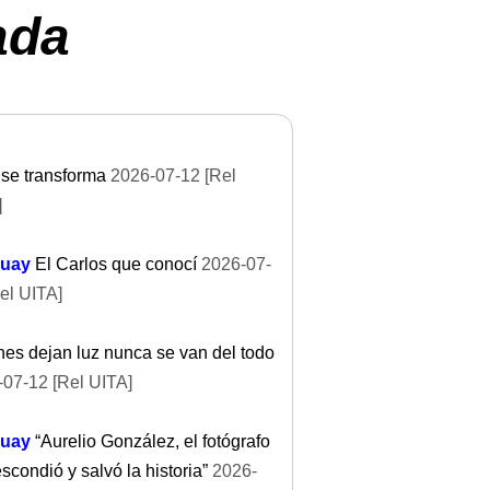
ada
se transforma
2026-07-12 [Rel
]
uay
El Carlos que conocí
2026-07-
el UITA]
es dejan luz nunca se van del todo
07-12 [Rel UITA]
uay
“Aurelio González, el fotógrafo
scondió y salvó la historia”
2026-