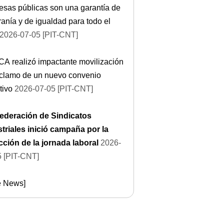
sas públicas son una garantía de
anía y de igualdad para todo el
2026-07-05 [PIT-CNT]
A realizó impactante movilización
eclamo de un nuevo convenio
tivo
2026-07-05 [PIT-CNT]
ederación de Sindicatos
triales inició campaña por la
ción de la jornada laboral
2026-
5 [PIT-CNT]
e News]