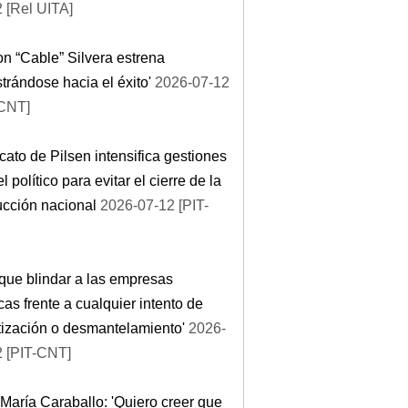
 [Rel UITA]
n “Cable” Silvera estrena
strándose hacia el éxito'
2026-07-12
-CNT]
cato de Pilsen intensifica gestiones
el político para evitar el cierre de la
cción nacional
2026-07-12 [PIT-
que blindar a las empresas
cas frente a cualquier intento de
tización o desmantelamiento'
2026-
2 [PIT-CNT]
María Caraballo: 'Quiero creer que