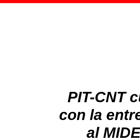
PIT-CNT c
con la entr
al MIDE