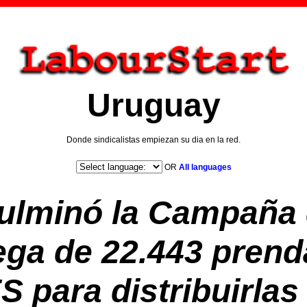
Uruguay
Donde sindicalistas empiezan su dia en la red.
OR
All languages
ulminó la Campaña 
ega de 22.443 prend
S para distribuirlas 