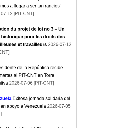
mos a llegar a ser tan rancios'
-07-12 [PIT-CNT]
ion du projet de loi no 3 – Un
 historique pour les droits des
illeuses et travailleurs
2026-07-12
-CNT]
esidente de la República recibe
martes al PIT-CNT en Torre
tiva
2026-07-06 [PIT-CNT]
zuela
Exitosa jornada solidaria del
en apoyo a Venezuela
2026-07-05
]