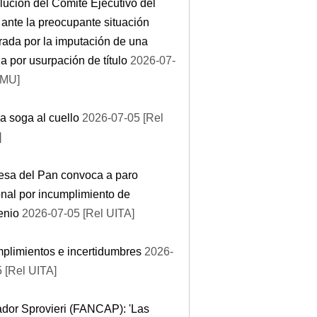
ución del Comité Ejecutivo del
nte la preocupante situación
ada por la imputación de una
a por usurpación de título
2026-07-
SMU]
a soga al cuello
2026-07-05 [Rel
]
esa del Pan convoca a paro
nal por incumplimiento de
enio
2026-07-05 [Rel UITA]
plimientos e incertidumbres
2026-
 [Rel UITA]
dor Sprovieri (FANCAP): 'Las