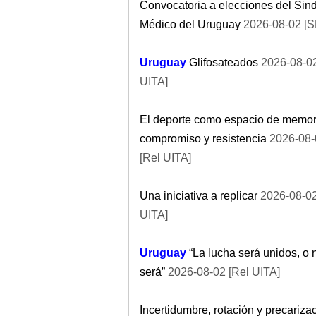
Convocatoria a elecciones del Sind
Médico del Uruguay
2026-08-02 [
Uruguay
Glifosateados
2026-08-02
UITA]
El deporte como espacio de memor
compromiso y resistencia
2026-08-
[Rel UITA]
Una iniciativa a replicar
2026-08-02
UITA]
Uruguay
“La lucha será unidos, o 
será”
2026-08-02 [Rel UITA]
Incertidumbre, rotación y precariza