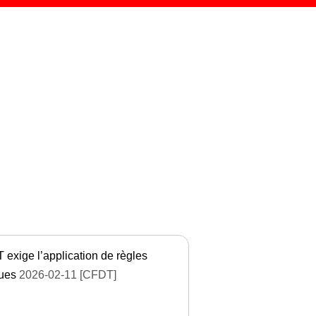
exige l’application de règles
ques
2026-02-11 [CFDT]