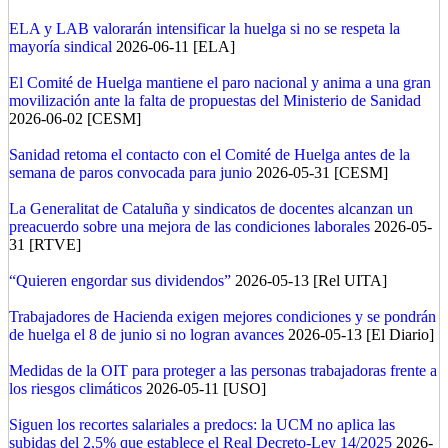
ELA y LAB valorarán intensificar la huelga si no se respeta la
mayoría sindical
2026-06-11 [ELA]
El Comité de Huelga mantiene el paro nacional y anima a una gran
movilización ante la falta de propuestas del Ministerio de Sanidad
2026-06-02 [CESM]
Sanidad retoma el contacto con el Comité de Huelga antes de la
semana de paros convocada para junio
2026-05-31 [CESM]
La Generalitat de Cataluña y sindicatos de docentes alcanzan un
preacuerdo sobre una mejora de las condiciones laborales
2026-05-
31 [RTVE]
“Quieren engordar sus dividendos”
2026-05-13 [Rel UITA]
Trabajadores de Hacienda exigen mejores condiciones y se pondrán
de huelga el 8 de junio si no logran avances
2026-05-13 [El Diario]
Medidas de la OIT para proteger a las personas trabajadoras frente a
los riesgos climáticos
2026-05-11 [USO]
Siguen los recortes salariales a predocs: la UCM no aplica las
subidas del 2,5% que establece el Real Decreto-Ley 14/2025
2026-