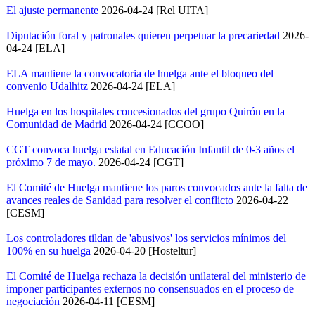
El ajuste permanente
2026-04-24 [Rel UITA]
Diputación foral y patronales quieren perpetuar la precariedad
2026-
04-24 [ELA]
ELA mantiene la convocatoria de huelga ante el bloqueo del
convenio Udalhitz
2026-04-24 [ELA]
Huelga en los hospitales concesionados del grupo Quirón en la
Comunidad de Madrid
2026-04-24 [CCOO]
CGT convoca huelga estatal en Educación Infantil de 0-3 años el
próximo 7 de mayo.
2026-04-24 [CGT]
El Comité de Huelga mantiene los paros convocados ante la falta de
avances reales de Sanidad para resolver el conflicto
2026-04-22
[CESM]
Los controladores tildan de 'abusivos' los servicios mínimos del
100% en su huelga
2026-04-20 [Hosteltur]
El Comité de Huelga rechaza la decisión unilateral del ministerio de
imponer participantes externos no consensuados en el proceso de
negociación
2026-04-11 [CESM]