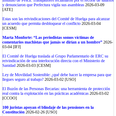
Instituto de Pesca: Trabajadores reclamaron por el recorte de salarios
y denunciaron que Prefectura vigila sus asambleas
2026-03-09
[ATE]
Estas son las reivindicaciones del Comité de Huelga para alcanzar
un acuerdo que permita desbloquear el conflicto
2026-03-04
[CESM]
Marta Monforte: “Las periodistas somos víctimas de
comentarios machistas que jamás se dirían a un hombre”
2026-
03-04 [IFJ]
El Comité de Huelga traslada al Grupo Parlamentario de ERC su
reivindicación de una interlocución directa con el Ministerio de
Sanidad
2026-03-03 [CESM]
Ley de Movilidad Sostenible: ¿qué debe hacer la empresa para que
llegues seguro al trabajo?
2026-03-02 [USO]
El Buzón de las Personas Becarias: una herramienta de protección
real contra la explotación en las prácticas académicas
2026-03-02
[CCOO]
100 juristas apoyan el blindaje de las pensiones en la
Constitución
2026-02-26 [USO]