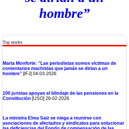
hombre”
Top stories
Marta Monforte: “Las periodistas somos víctimas de
comentarios machistas que jamás se dirían a un
hombre”
[IFJ] 04-03-2026
100 juristas apoyan el blindaje de las pensiones en la
Constitución
[USO] 26-02-2026
La ministra Elma Saiz se niega a reunirse con
asociaciones de afectados y sindicatos para solucionar
las deficiencias del Fondo de compensación de las