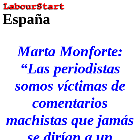
España
Marta Monforte:
“Las periodistas
somos víctimas de
comentarios
machistas que jamás
se dirían a un