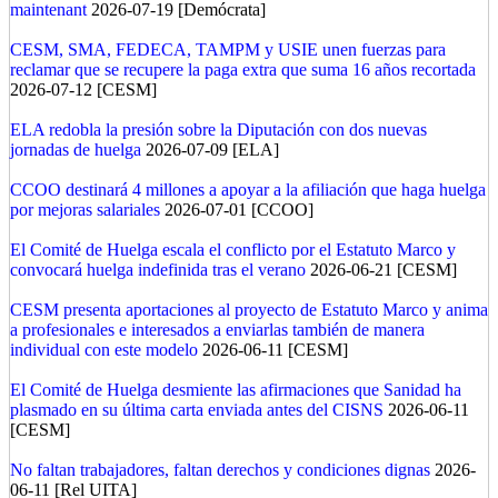
maintenant
2026-07-19 [Demócrata]
CESM, SMA, FEDECA, TAMPM y USIE unen fuerzas para
reclamar que se recupere la paga extra que suma 16 años recortada
2026-07-12 [CESM]
ELA redobla la presión sobre la Diputación con dos nuevas
jornadas de huelga
2026-07-09 [ELA]
CCOO destinará 4 millones a apoyar a la afiliación que haga huelga
por mejoras salariales
2026-07-01 [CCOO]
El Comité de Huelga escala el conflicto por el Estatuto Marco y
convocará huelga indefinida tras el verano
2026-06-21 [CESM]
CESM presenta aportaciones al proyecto de Estatuto Marco y anima
a profesionales e interesados a enviarlas también de manera
individual con este modelo
2026-06-11 [CESM]
El Comité de Huelga desmiente las afirmaciones que Sanidad ha
plasmado en su última carta enviada antes del CISNS
2026-06-11
[CESM]
No faltan trabajadores, faltan derechos y condiciones dignas
2026-
06-11 [Rel UITA]