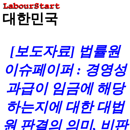
대한민국
[보도자료] 법률원
이슈페이퍼 : 경영성
과급이 임금에 해당
하는지에 대한 대법
원 판결의 의미, 비판