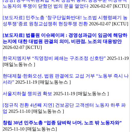
노동자의 투쟁이 닫혔던 법의 문을 열었다
2026-02-07 [KCTU]
[보도자료] 민주노총 ‘창구단일화반대! 노조법 시행령폐기 농
성투쟁’종료 원청교섭쟁취 현장투쟁 전환
2026-02-07 [KCTU]
[보도자료] 법률원 이슈페이퍼 : 경영성과급이 임금에 해당하
는지에 대한 대법원 판결의 의미, 비판점, 노조의 대응방안
2026-02-07 [KCTU]
한국지엠지부 “직영정비 폐쇄는 구조조정 신호탄”
2025-11-19
[매일노동뉴스 ]
현대제철·한화오션, 법원 판결에도 교섭 거부 “노동부 즉시 나
서라”
2025-11-19 [매일노동뉴스 ]
서울지하철 쟁의권 확보
2025-11-19 [매일노동뉴스 ]
[정규직 전환 4년째 지연] 건보공단 고객센터 노동자 하루 파
업
2025-11-10 [매일노동뉴스 ]
창립 30년 민주노총 “업종 담벼락 너머, 노조 밖 노동자와”
2025-11-10 [매일노동뉴스]