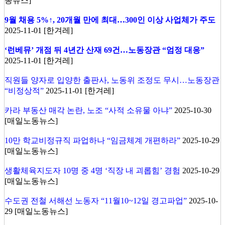
동뉴스]
9월 채용 5%↑, 20개월 만에 최대…300인 이상 사업체가 주도
2025-11-01 [한겨레]
‘런베뮤’ 개점 뒤 4년간 산재 69건…노동장관 “엄정 대응”
2025-11-01 [한겨레]
직원들 양자로 입양한 출판사, 노동위 조정도 무시…노동장관
“비정상적”
2025-11-01 [한겨레]
카라 부동산 매각 논란, 노조 “사적 소유물 아냐”
2025-10-30
[매일노동뉴스]
10만 학교비정규직 파업하나 “임금체계 개편하라”
2025-10-29
[매일노동뉴스]
생활체육지도자 10명 중 4명 ‘직장 내 괴롭힘’ 경험
2025-10-29
[매일노동뉴스]
수도권 전철 서해선 노동자 “11월10~12일 경고파업”
2025-10-
29 [매일노동뉴스]