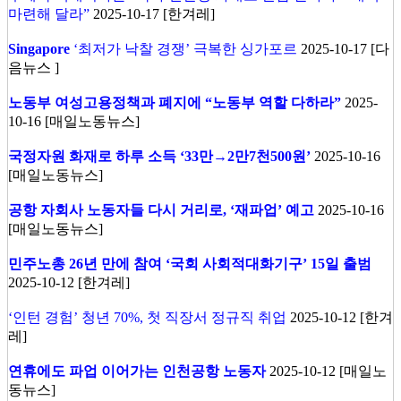
마련해 달라”
2025-10-17 [한겨레]
Singapore
‘최저가 낙찰 경쟁’ 극복한 싱가포르
2025-10-17 [다
음뉴스 ]
노동부 여성고용정책과 폐지에 “노동부 역할 다하라”
2025-
10-16 [매일노동뉴스]
국정자원 화재로 하루 소득 ‘33만→2만7천500원’
2025-10-16
[매일노동뉴스]
공항 자회사 노동자들 다시 거리로, ‘재파업’ 예고
2025-10-16
[매일노동뉴스]
민주노총 26년 만에 참여 ‘국회 사회적대화기구’ 15일 출범
2025-10-12 [한겨레]
‘인턴 경험’ 청년 70%, 첫 직장서 정규직 취업
2025-10-12 [한겨
레]
연휴에도 파업 이어가는 인천공항 노동자
2025-10-12 [매일노
동뉴스]