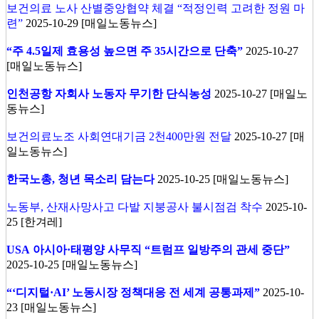
보건의료 노사 산별중앙협약 체결 “적정인력 고려한 정원 마
련”
2025-10-29 [매일노동뉴스]
“주 4.5일제 효용성 높으면 주 35시간으로 단축”
2025-10-27
[매일노동뉴스]
인천공항 자회사 노동자 무기한 단식농성
2025-10-27 [매일노
동뉴스]
보건의료노조 사회연대기금 2천400만원 전달
2025-10-27 [매
일노동뉴스]
한국노총, 청년 목소리 담는다
2025-10-25 [매일노동뉴스]
노동부, 산재사망사고 다발 지붕공사 불시점검 착수
2025-10-
25 [한겨레]
USA
아시아·태평양 사무직 “트럼프 일방주의 관세 중단”
2025-10-25 [매일노동뉴스]
“‘디지털·AI’ 노동시장 정책대응 전 세계 공통과제”
2025-10-
23 [매일노동뉴스]