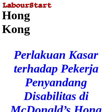
Hong
Kong
Perlakuan Kasar
terhadap Pekerja
Penyandang
Disabilitas di
McDonald’s Hong