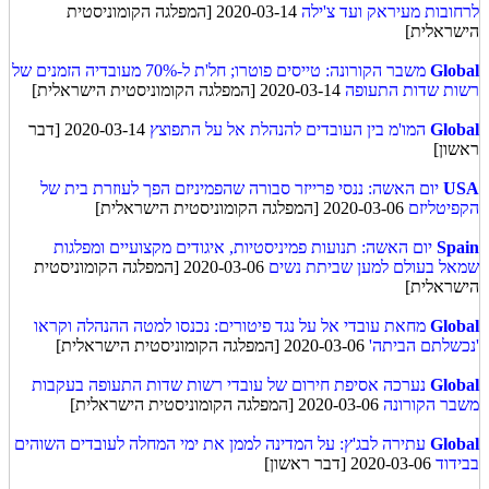
לרחובות מעיראק ועד צ'ילה
2020-03-14 [המפלגה הקומוניסטית
הישראלית]
Global
משבר הקורונה: טייסים פוטרו; חל'ת ל-70% מעובדיה הזמנים של
רשות שדות התעופה
2020-03-14 [המפלגה הקומוניסטית הישראלית]
Global
המו'מ בין העובדים להנהלת אל על התפוצץ
2020-03-14 [דבר
ראשון]
USA
יום האשה: ננסי פרייזר סבורה שהפמיניזם הפך לעוזרת בית של
הקפיטליזם
2020-03-06 [המפלגה הקומוניסטית הישראלית]
Spain
יום האשה: תנועות פמיניסטיות, איגודים מקצועיים ומפלגות
שמאל בעולם למען שביתת נשים
2020-03-06 [המפלגה הקומוניסטית
הישראלית]
Global
מחאת עובדי אל על נגד פיטורים: נכנסו למטה ההנהלה וקראו
'נכשלתם הביתה'
2020-03-06 [המפלגה הקומוניסטית הישראלית]
Global
נערכה אסיפת חירום של עובדי רשות שדות התעופה בעקבות
משבר הקורונה
2020-03-06 [המפלגה הקומוניסטית הישראלית]
Global
עתירה לבג'ץ: על המדינה לממן את ימי המחלה לעובדים השוהים
בבידוד
2020-03-06 [דבר ראשון]