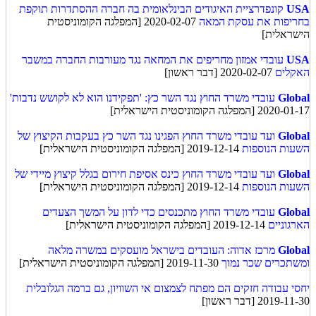
USA
קונפדרציית האיגודים הבינלאומית בה חברה ההסתדרות תוקפת
בחריפות את עסקת המאה
2020-02-07 [המפלגה הקומוניסטית
הישראלית]
USA
עובדי אמזון מחריפים את המחאה נגד מעורבות החברה במשבר
האקלים
2020-02-07 [דבר ראשון]
Global
עובדי משרד החוץ נגד השר כץ: 'תפקידנו הוא לא לקושש נדבות'
2020-01-17 [המפלגה הקומוניסטית הישראלית]
Global
ועד עובדי משרד החוץ הפגינו נגד השר כץ בעקבות הקיצוץ של
השעות הנוספות
2019-12-14 [המפלגה הקומוניסטית הישראלית]
Global
ועד עובדי משרד החוץ כינס אסיפת חירום בגלל קיצוץ מיידי של
השעות הנוספות
2019-12-14 [המפלגה הקומוניסטית הישראלית]
Global
עובדי משרד החוץ מתכנסים כדי לדון על המשך הצעדים
הארגוניים
2019-12-14 [המפלגה הקומוניסטית הישראלית]
Global
מרכז אדוה: העובדים בישראל מועסקים במשרה מלאה
ומשתכרים שכר נמוך
2019-11-30 [המפלגה הקומוניסטית הישראלית]
יחסי עבודה חזקים הם מפתח לצמצום אי השוויון, גם ברמה הגלובלית
2019-11-30 [דבר ראשון]