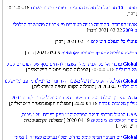
תוספת 10 סנט על כל חולצת מותגים, ועובדי הייצור ישרדו
2021-03-16
[דבר]
ארגון העבודה: הקורונה פגעה בעובדים פי ארבעה מהמשבר הכלכלי
ב-2009
2021-02-22 [דבר]
פועלי כל העולם דוט קום
2021-02-14 [דבר]
דרישה עולמית לתעדף חיסונים לקופאיות
2021-02-05 [דבר]
Global
עובדי אל על הפגינו מול האוצר: לוקחים כסף של העובדים לכיס
של הבעלים
2020-05-16 [המפלגה הקומוניסטית הישראלית]
Global
הכלכלה הפוליטית של משבר הקורונה: מי יצילנו מרעב ומי ישקנו
כוס חלב
2020-04-19 [המפלגה הקומוניסטית הישראלית]
Asia
המיתון בעולם בעקבות משבר הקורונה עלול לגרום לאובדן 200
מיליון מקומות עבודה
2020-04-19 [המפלגה הקומוניסטית הישראלית]
USA
הפעיל חברתי וחוקר המרקסיסטי מייק דייוויס: על מגיפות,
סופר-קפיטליזם ומאבקים
2020-04-19 [המפלגה הקומוניסטית
הישראלית]
Global
יום העובד הבינלאומי: בחד'ש ומק'י נערכים לציון ה-1 במאי