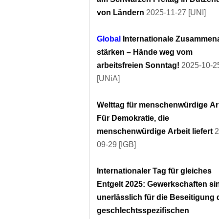
von Ländern
2025-11-27 [UNI]
Global
Internationale Zusammena
stärken – Hände weg vom
arbeitsfreien Sonntag!
2025-10-2
[UNiA]
Welttag für menschenwürdige Arb
Für Demokratie, die
menschenwürdige Arbeit liefert
2
09-29 [IGB]
Internationaler Tag für gleiches
Entgelt 2025: Gewerkschaften si
unerlässlich für die Beseitigung
geschlechtsspezifischen