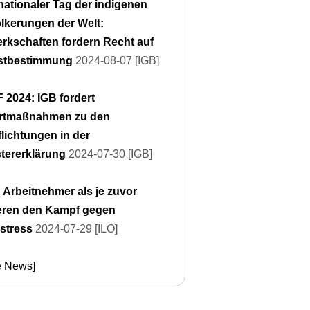
rnationaler Tag der indigenen
lkerungen der Welt:
rkschaften fordern Recht auf
stbestimmung
2024-08-07 [IGB]
 2024: IGB fordert
rtmaßnahmen zu den
flichtungen in der
stererklärung
2024-07-30 [IGB]
 Arbeitnehmer als je zuvor
ieren den Kampf gegen
estress
2024-07-29 [ILO]
e News]