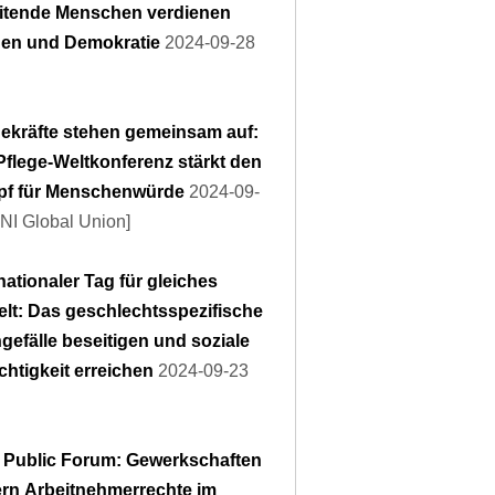
itende Menschen verdienen
den und Demokratie
2024-09-28
gekräfte stehen gemeinsam auf:
Pflege-Weltkonferenz stärkt den
f für Menschenwürde
2024-09-
NI Global Union]
nationaler Tag für gleiches
elt: Das geschlechtsspezifische
gefälle beseitigen und soziale
chtigkeit erreichen
2024-09-23
Public Forum: Gewerkschaften
ern Arbeitnehmerrechte im