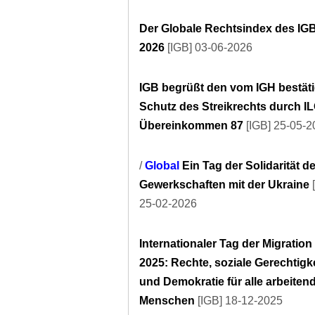
Der Globale Rechtsindex des IG
2026
[IGB] 03-06-2026
IGB begrüßt den vom IGH bestät
Schutz des Streikrechts durch IL
Übereinkommen 87
[IGB] 25-05-
/
Global
Ein Tag der Solidarität de
Gewerkschaften mit der Ukraine
[
25-02-2026
Internationaler Tag der Migration
2025: Rechte, soziale Gerechtigke
und Demokratie für alle arbeiten
Menschen
[IGB] 18-12-2025