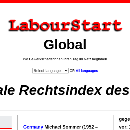
Global
Wo GewerkschafterInnen ihren Tag im Netz beginnen
OR
All languages
ale Rechtsindex des
gege
Germany
Michael Sommer (1952 –
vor: