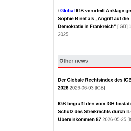
/
Global
IGB verurteilt Anklage g
Sophie Binet als „Angriff auf die
Demokratie in Frankreich”
[IGB] 
2025
Other news
Der Globale Rechtsindex des IG
2026
2026-06-03 [IGB]
IGB begrüßt den vom IGH bestät
Schutz des Streikrechts durch IL
Übereinkommen 87
2026-05-25 [