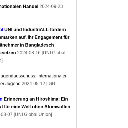
rnationalen Handel
2024-09-23
al
UNI und IndustriALL fordern
marken auf, ihr Engagement für
itnehmer in Bangladesch
zusetzen
2024-08-16 [UNI Global
n]
ugendausschuss: Internationaler
der Jugend
2024-08-12 [IGB]
n
Erinnerung an Hiroshima: Ein
uf für eine Welt ohne Atomwaffen
08-07 [UNI Global Union]