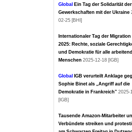
Global
Ein Tag der Solidarität der
Gewerkschaften mit der Ukraine
02-25 [BHI]
Internationaler Tag der Migration
2025: Rechte, soziale Gerechtigke
und Demokratie für alle arbeiten
Menschen
2025-12-18 [IGB]
Global
IGB verurteilt Anklage ge
Sophie Binet als „Angriff auf die
Demokratie in Frankreich”
2025-
[IGB]
Tausende Amazon-Mitarbeiter u
Verbündete streiken und protest
am Schwarzen Freitag in Dutzen