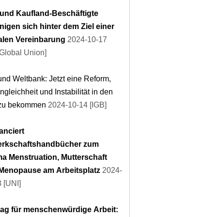
- und Kaufland-Beschäftigte
nigen sich hinter dem Ziel einer
alen Vereinbarung
2024-10-17
Global Union]
nd Weltbank: Jetzt eine Reform,
gleichheit und Instabilität in den
f zu bekommen
2024-10-14 [IGB]
anciert
rkschaftshandbücher zum
a Menstruation, Mutterschaft
Menopause am Arbeitsplatz
2024-
 [UNI]
tag für menschenwürdige Arbeit: