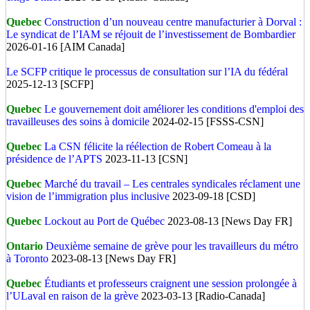
Quebec
Construction d’un nouveau centre manufacturier à Dorval :
Le syndicat de l’IAM se réjouit de l’investissement de Bombardier
2026-01-16 [AIM Canada]
Le SCFP critique le processus de consultation sur l’IA du fédéral
2025-12-13 [SCFP]
Quebec
Le gouvernement doit améliorer les conditions d'emploi des
travailleuses des soins à domicile
2024-02-15 [FSSS-CSN]
Quebec
La CSN félicite la réélection de Robert Comeau à la
présidence de l’APTS
2023-11-13 [CSN]
Quebec
Marché du travail – Les centrales syndicales réclament une
vision de l’immigration plus inclusive
2023-09-18 [CSD]
Quebec
Lockout au Port de Québec
2023-08-13 [News Day FR]
Ontario
Deuxième semaine de grève pour les travailleurs du métro
à Toronto
2023-08-13 [News Day FR]
Quebec
Étudiants et professeurs craignent une session prolongée à
l’ULaval en raison de la grève
2023-03-13 [Radio-Canada]