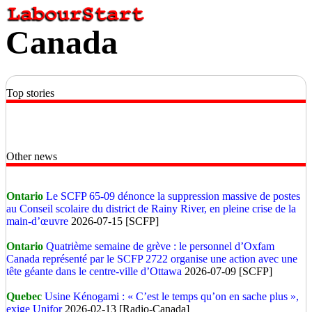
Canada
Top stories
Other news
Ontario
Le SCFP 65-09 dénonce la suppression massive de postes
au Conseil scolaire du district de Rainy River, en pleine crise de la
main-d’œuvre
2026-07-15 [SCFP]
Ontario
Quatrième semaine de grève : le personnel d’Oxfam
Canada représenté par le SCFP 2722 organise une action avec une
tête géante dans le centre-ville d’Ottawa
2026-07-09 [SCFP]
Quebec
Usine Kénogami : « C’est le temps qu’on en sache plus »,
exige Unifor
2026-02-13 [Radio-Canada]