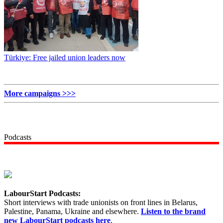
Türkiye: Free jailed union leaders now
More campaigns >>>
Podcasts
LabourStart Podcasts:
Short interviews with trade unionists on front lines in Belarus,
Palestine, Panama, Ukraine and elsewhere.
Listen to the brand
new LabourStart podcasts here
.