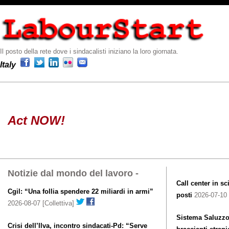
Il posto della rete dove i sindacalisti iniziano la loro giornata.
Italy
Act NOW!
Notizie dal mondo del lavoro -
Call center in sc
Cgil: “Una follia spendere 22 miliardi in armi”
posti
2026-07-10 [
2026-08-07 [Collettiva]
Sistema Saluzzo,
Crisi dell’Ilva, incontro sindacati-Pd: “Serve