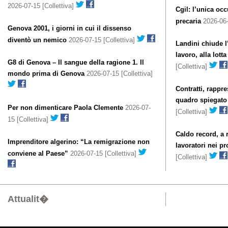
2026-07-15 [Collettiva]
Cgil: l’unica oc
precaria
2026-06-
Genova 2001, i giorni in cui il dissenso
diventò un nemico
2026-07-15 [Collettiva]
Landini chiude 
lavoro, alla lotta
G8 di Genova – Il sangue della ragione 1. Il
[Collettiva]
mondo prima di Genova
2026-07-15 [Collettiva]
Contratti, rappre
quadro spiegato
Per non dimenticare Paola Clemente
2026-07-
[Collettiva]
15 [Collettiva]
Caldo record, a r
Imprenditore algerino: “La remigrazione non
lavoratori nei pr
conviene al Paese”
2026-07-15 [Collettiva]
[Collettiva]
Attualit�