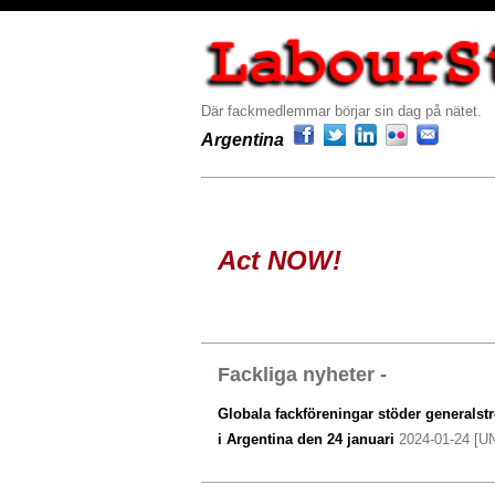
Där fackmedlemmar börjar sin dag på nätet.
Argentina
Act NOW!
Fackliga nyheter -
Globala fackföreningar stöder generalst
i Argentina den 24 januari
2024-01-24 [U