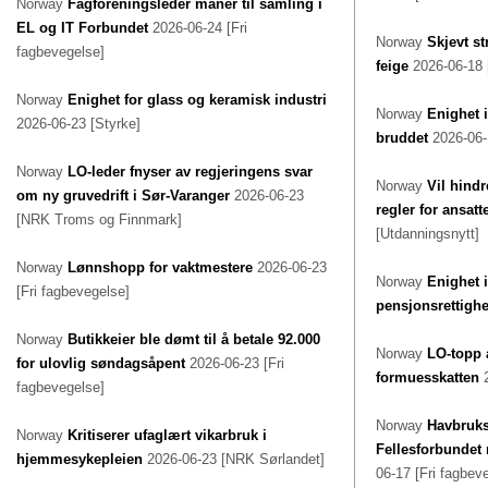
Norway
Fagforeningsleder maner til samling i
EL og IT Forbundet
2026-06-24 [Fri
Norway
Skjevt st
fagbevegelse]
feige
2026-06-18 [
Norway
Enighet for glass og keramisk industri
Norway
Enighet i
2026-06-23 [Styrke]
bruddet
2026-06-
Norway
LO-leder fnyser av regjeringens svar
Norway
Vil hind
om ny gruvedrift i Sør-Varanger
2026-06-23
regler for ansatt
[NRK Troms og Finnmark]
[Utdanningsnytt]
Norway
Lønnshopp for vaktmestere
2026-06-23
Norway
Enighet 
[Fri fagbevegelse]
pensjonsrettighe
Norway
Butikkeier ble dømt til å betale 92.000
Norway
LO-topp 
for ulovlig søndagsåpent
2026-06-23 [Fri
formuesskatten
2
fagbevegelse]
Norway
Havbruks
Norway
Kritiserer ufaglært vikarbruk i
Fellesforbundet 
hjemmesykepleien
2026-06-23 [NRK Sørlandet]
06-17 [Fri fagbev