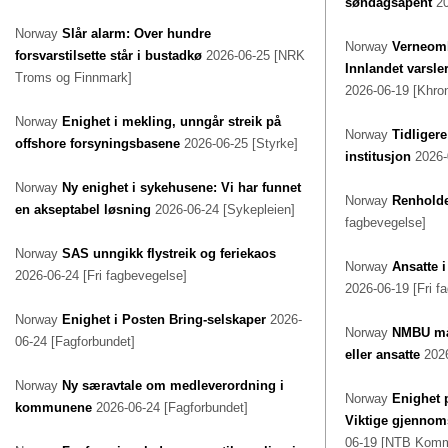
søndagsåpent
20
Norway
Slår alarm: Over hundre
Norway
Verneomb
forsvarstilsette står i bustadkø
2026-06-25 [NRK
Innlandet varsler
Troms og Finnmark]
2026-06-19 [Khro
Norway
Enighet i mekling, unngår streik på
Norway
Tidligere
offshore forsyningsbasene
2026-06-25 [Styrke]
institusjon
2026-
Norway
Ny enighet i sykehusene: Vi har funnet
Norway
Renholde
en akseptabel løsning
2026-06-24 [Sykepleien]
fagbevegelse]
Norway
SAS unngikk flystreik og feriekaos
Norway
Ansatte i
2026-06-24 [Fri fagbevegelse]
2026-06-19 [Fri f
Norway
Enighet i Posten Bring-selskaper
2026-
Norway
NMBU må
06-24 [Fagforbundet]
eller ansatte
2026
Norway
Ny særavtale om medleverordning i
Norway
Enighet 
kommunene
2026-06-24 [Fagforbundet]
Viktige gjennoms
06-19 [NTB Komm